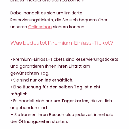
Einlass-Tickets anbieten zu können!
Dabei handelt es sich um limitierte
Reservierungstickets, die Sie sich bequem über
unseren
Onlineshop
sichern können.
Was bedeutet Premium-Einlass-Ticket?
• Premium-Einlass-Tickets sind Reservierungstickets
und garantieren Ihnen Ihren Eintritt am
gewünschten Tag.
• Sie sind
nur
online
erhältlich.
•
Eine Buchung für den selben Tag ist nicht
möglich
.
• Es handelt sich
nur um Tageskarten
, die zeitlich
ungebunden sind
– Sie können Ihren Besuch also jederzeit innerhalb
der Öffnungszeiten starten.