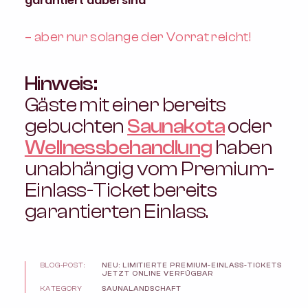
garantiert dabei sind
– aber nur solange der Vorrat reicht!
Hinweis:
Gäste mit einer bereits
gebuchten
Saunakota
oder
Wellnessbehandlung
haben
unabhängig vom Premium-
Einlass-Ticket bereits
garantierten Einlass.
BLOG-POST:
NEU: LIMITIERTE PREMIUM-EINLASS-TICKETS
JETZT ONLINE VERFÜGBAR
KATEGORY
SAUNALANDSCHAFT