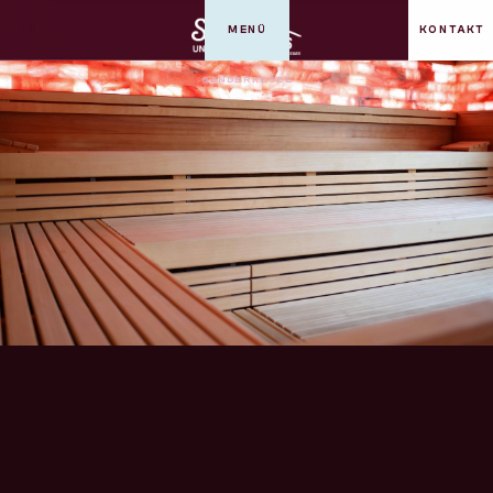
MENÜ
KONTAKT
GANDERKESEE