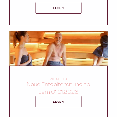
LESEN
AKTUELLES
Neue Entgeltordnung ab
dem 01.01.2026
LESEN