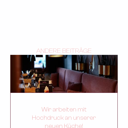
ANDERE BEITRÄGE
Wir arbeiten mit
Hochdruck an unserer
neuen Küche!