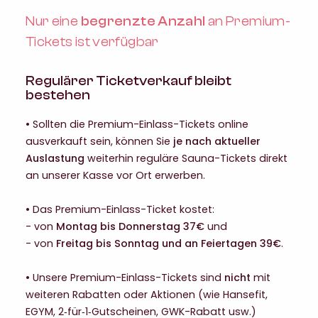
Nur eine
begrenzte Anzahl
an Premium-
Tickets ist verfügbar
Regulärer Ticketverkauf bleibt
bestehen
• Sollten die Premium-Einlass-Tickets online
ausverkauft sein, können Sie
je nach aktueller
Auslastung
weiterhin reguläre Sauna-Tickets direkt
an unserer Kasse vor Ort erwerben.
• Das Premium-Einlass-Ticket kostet:
- von
Montag bis Donnerstag 37€
und
- von
Freitag bis Sonntag und an Feiertagen 39€
.
• Unsere Premium-Einlass-Tickets sind
nicht
mit
weiteren Rabatten oder Aktionen (wie Hansefit,
EGYM, 2‑für‑1‑Gutscheinen, GWK-Rabatt usw.)