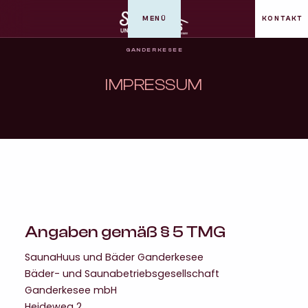
MENÜ
KONTAKT
GANDERKESEE
IMPRESSUM
Angaben gemäß § 5 TMG
SaunaHuus und Bäder Ganderkesee
Bäder- und Saunabetriebsgesellschaft
Ganderkesee mbH
Heideweg 2