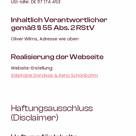
USt-IdNr. DE 117 174 453
Inhaltlich Verantwortlicher
gemäß § 55 Abs. 2 RStV
Oliver Wilms, Adresse wie oben
Realisierung der Webseite
Website-Erstellung:
Stéphane Dondyas & Keno Schönbohm
Haftungsausschluss
(Disclaimer)