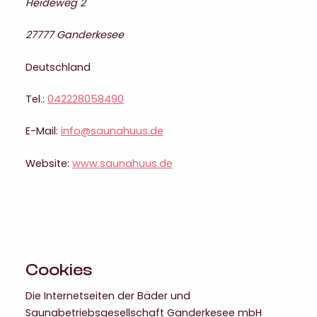
Heideweg 2
27777 Ganderkesee
Deutschland
Tel.:
042228058490
E-Mail:
info@saunahuus.de
Website:
www.saunahuus.de
Cookies
Die Internetseiten der Bäder und
Saunabetriebsgesellschaft Ganderkesee mbH