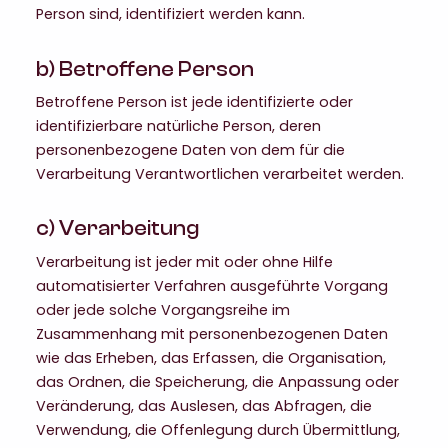
Person sind, identifiziert werden kann.
b) Betroffene Person
Betroffene Person ist jede identifizierte oder
identifizierbare natürliche Person, deren
personenbezogene Daten von dem für die
Verarbeitung Verantwortlichen verarbeitet werden.
c) Verarbeitung
Verarbeitung ist jeder mit oder ohne Hilfe
automatisierter Verfahren ausgeführte Vorgang
oder jede solche Vorgangsreihe im
Zusammenhang mit personenbezogenen Daten
wie das Erheben, das Erfassen, die Organisation,
das Ordnen, die Speicherung, die Anpassung oder
Veränderung, das Auslesen, das Abfragen, die
Verwendung, die Offenlegung durch Übermittlung,