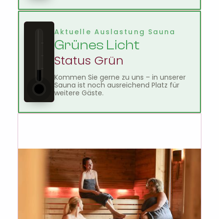
Aktuelle Auslastung Sauna
Grünes Licht
Status Grün
Kommen Sie gerne zu uns – in unserer
Sauna ist noch ausreichend Platz für
weitere Gäste.