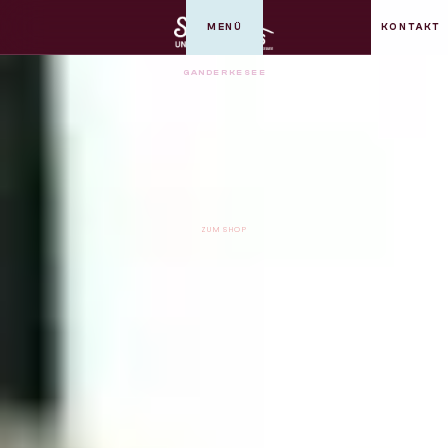
MENÜ
KONTAKT
GANDERKESEE
ZUM SHOP