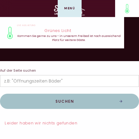
MENÜ
GANDERKESEE
LIVE AUSLASTUNG
Grünes Licht
SUCHERGEBNISSE
Kommen Sie gerne zu uns – in unserem Freibad ist noch ausreichend
Platz für weitere Gäste.
Auf der Seite suchen
Leider haben wir nichts gefunden