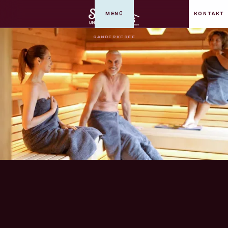
MENÜ
KONTAKT
GANDERKESEE