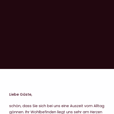
LESEN
Liebe Gäste,
schön, dass Sie sich bei uns eine Auszeit vom Alltag
gönnen. Ihr Wohlbefinden liegt uns sehr am Herzen