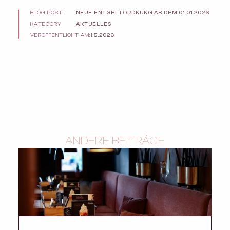
BLOG-POST:
NEUE ENTGELTORDNUNG AB DEM 01.01.2026
KATEGORY
AKTUELLES
VERÖFFENTLICHT AM:
1.5.2026
ANDERE BEITRÄGE