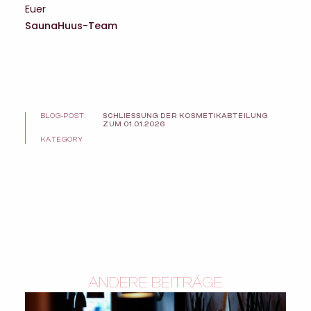
Euer
SaunaHuus-Team
BLOG-POST:
SCHLIESSUNG DER KOSMETIKABTEILUNG Z
UM 01.01.2026
KATEGORY
ANDERE BEITRÄGE