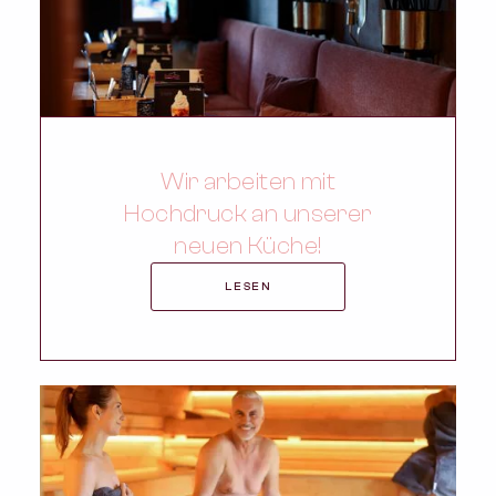
Wir arbeiten mit
Hochdruck an unserer
neuen Küche!
LESEN