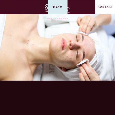
MENÜ
KONTAKT
GANDERKESEE